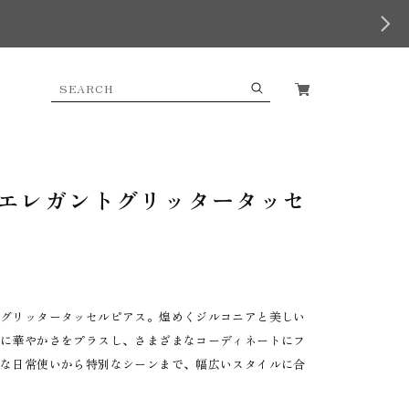
エレガントグリッタータッセ
るグリッタータッセルピアス。煌めくジルコニアと美しい
元に華やかさをプラスし、さまざまなコーディネートにフ
ルな日常使いから特別なシーンまで、幅広いスタイルに合
。