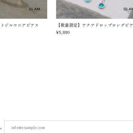
ストジルコニアピアス
【数量限定】アクアドロップロングピ
¥5,880
す。