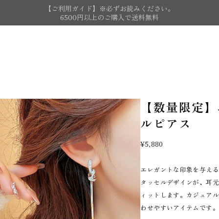
【ご利用ガイド】※必ずお読みください。
6500円以上のご購入で送料無料
【数量限定】
ルピアス
¥5,880
エレガントな印象を与え
タッセルデザインが、耳
ィットします。カジュア
わせやすいアイテムです