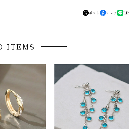
ポスト
シェア
LI
D ITEMS