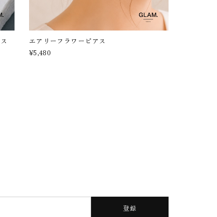
アス
エアリーフラワーピアス
¥5,480
登録