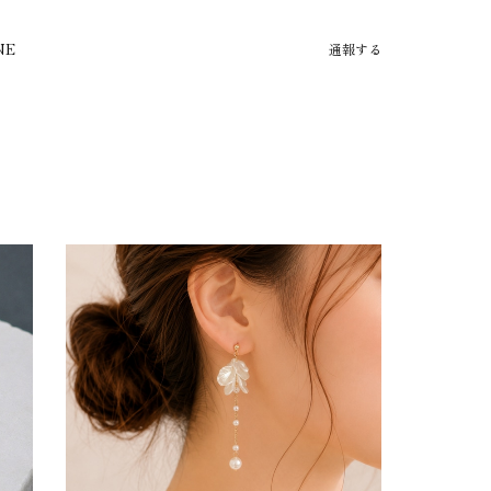
NE
通報する