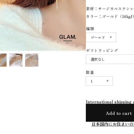
素材：サージカルステンレス
カラー：ゴールド（14kgf
種類
ギフトラッピング
数量
International shipping 
Add to cart
日本国内にお住まいの