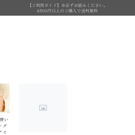
【ご利用ガイド】※必ずお読みください。
6500円以上のご購入で送料無料
段使い
ング
アイ