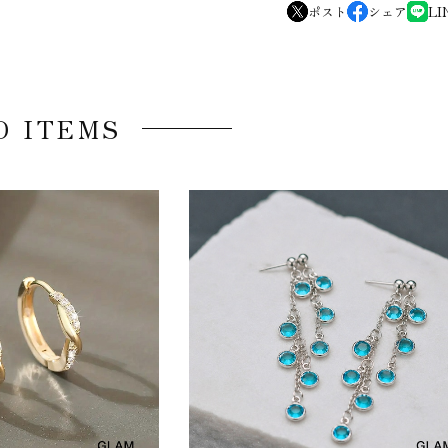
ポスト
シェア
LI
D ITEMS