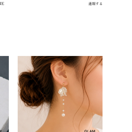
NE
通報する