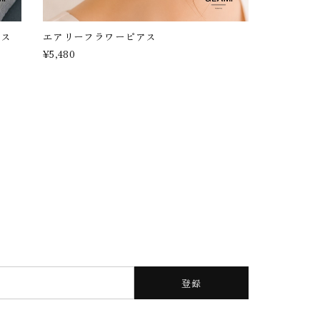
アス
エアリーフラワーピアス
¥5,480
登録