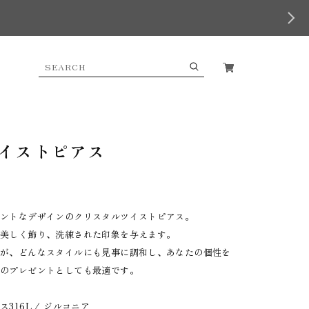
イストピアス
ガントなデザインのクリスタルツイストピアス。
を美しく飾り、洗練された印象を与えます。
きが、どんなスタイルにも見事に調和し、あなたの個性を
へのプレゼントとしても最適です。
316L / ジルコニア