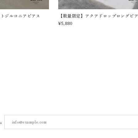
ストジルコニアピアス
【数量限定】アクアドロップロングピ
¥5,880
す。