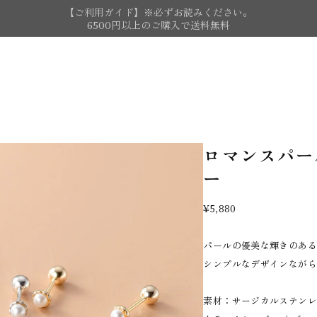
【ご利用ガイド】※必ずお読みください。
6500円以上のご購入で送料無料
ロマンスパール
ー
¥5,880
パールの優美な輝きのあ
シンプルなデザインなが
素材：サージカルステンレス