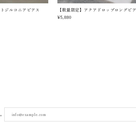
ストジルコニアピアス
【数量限定】アクアドロップロングピ
¥5,880
す。