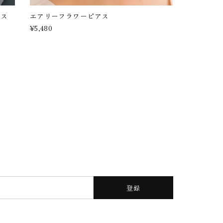
アス
エアリーフラワーピアス
¥5,480
登録