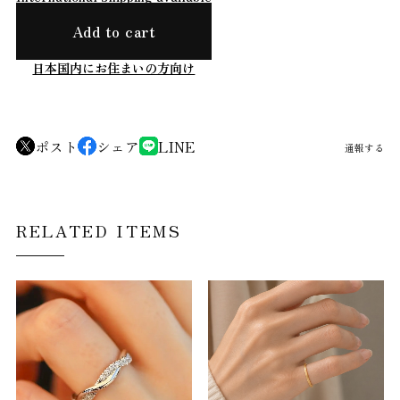
Add to cart
日本国内にお住まいの方向け
ポスト
シェア
LINE
通報する
RELATED ITEMS