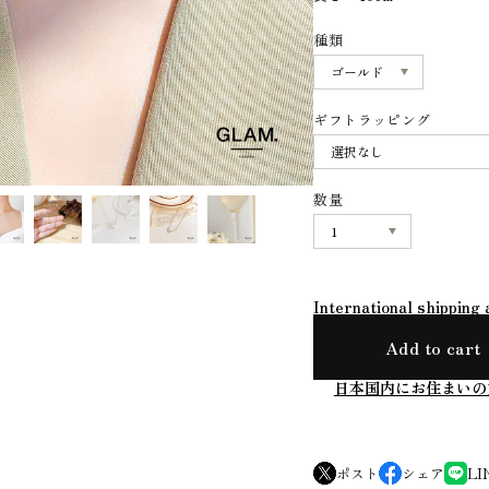
種類
ギフトラッピング
数量
International shipping 
Add to cart
日本国内にお住まいの
ポスト
シェア
LI