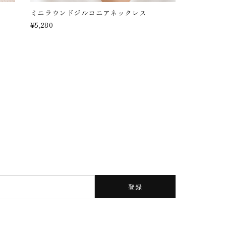
ミニラウンドジルコニアネックレス
¥5,280
登録