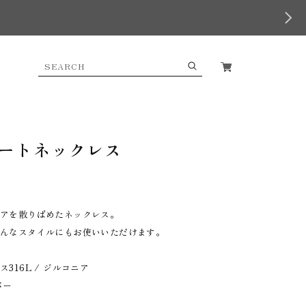
ートネックレス
ニアを散りばめたネックレス。
どんなスタイルにもお使いいただけます。
316L / ジルコニア
バー