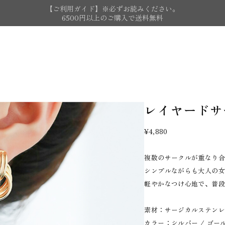
【ご利用ガイド】※必ずお読みください。
6500円以上のご購入で送料無料
レイヤードサ
¥4,880
複数のサークルが重なり
シンプルながらも大人の
軽やかなつけ心地で、普
素材：サージカルステンレス
カラー：シルバー / ゴー