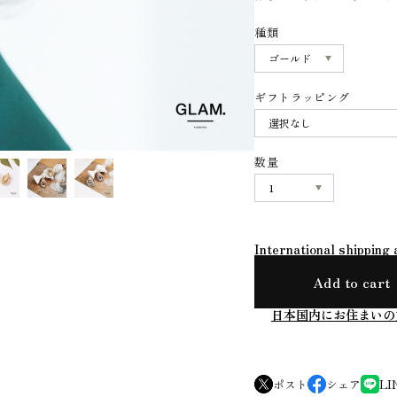
種類
ギフトラッピング
数量
International shipping 
Add to cart
日本国内にお住まいの
ポスト
シェア
LI