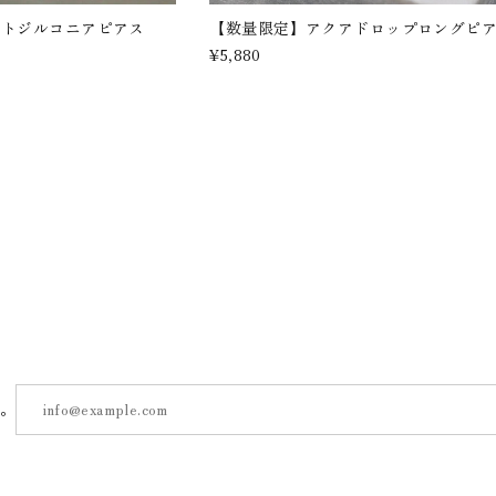
ストジルコニアピアス
【数量限定】アクアドロップロングピ
¥5,880
す。