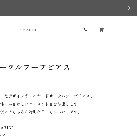
ークルフープピアス
合ったデザインのレイヤードサークルフープピアス。
女性にふさわしいエレガントさを演出します。
段使いはもちろん特別な日にもぴったりです。
316L
ルド