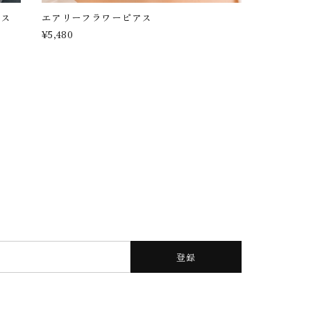
アス
エアリーフラワーピアス
¥5,480
登録