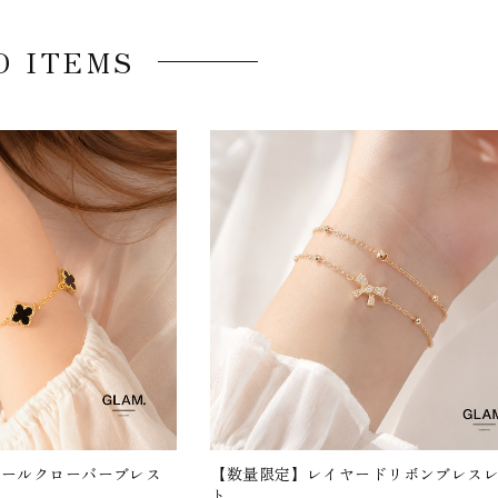
D ITEMS
エールクローバーブレス
【数量限定】レイヤードリボンブレス
ト