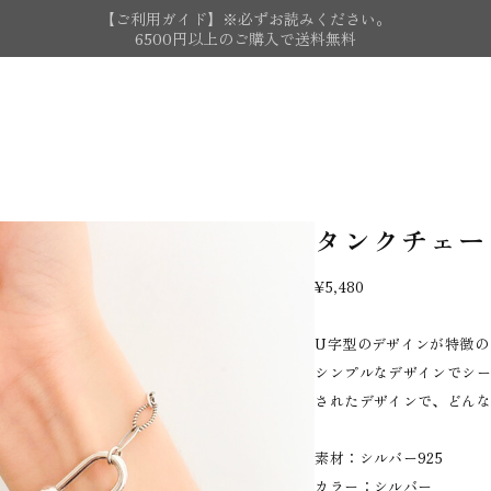
【ご利用ガイド】※必ずお読みください。
6500円以上のご購入で送料無料
タンクチェー
¥5,480
U字型のデザインが特徴の
シンプルなデザインでシ
されたデザインで、どん
素材：シルバー925
カラー：シルバー