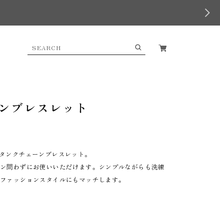
ンブレスレット
タンクチェーンブレスレット。
ーン問わずにお使いいただけます。シンプルながらも洗練
なファッションスタイルにもマッチします。