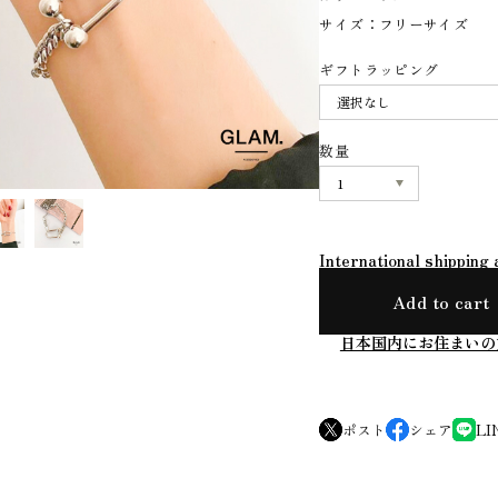
サイズ：フリーサイズ
ギフトラッピング
数量
International shipping 
Add to cart
日本国内にお住まいの
ポスト
シェア
LI