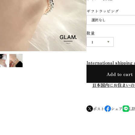
ギフトラッピング
数量
International shipping 
Add to cart
日本国内にお住まいの
ポスト
シェア
LI