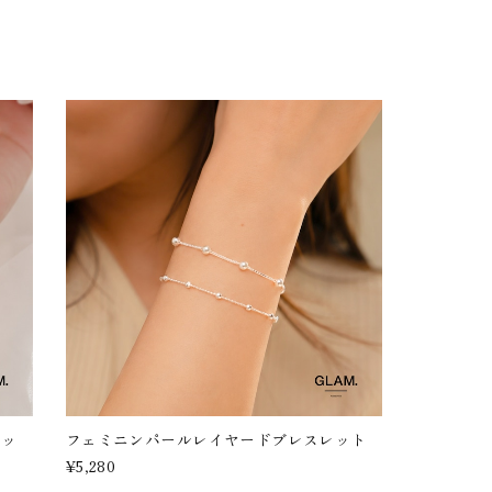
レッ
フェミニンパールレイヤードブレスレット
¥5,280