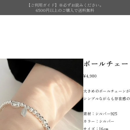
【ご利用ガイド】※必ずお読みください。
6500円以上のご購入で送料無料
ボールチェー
¥4,980
大きめのボールチェーン
シンプルながらも存在感
素材：シルバー925
カラー：シルバー
サイズ：16cm