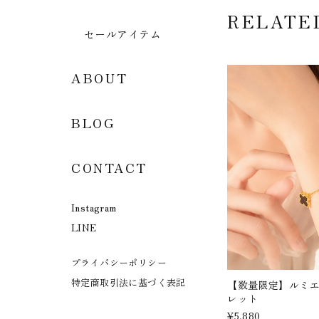
RELATE
セールアイテム
ABOUT
BLOG
CONTACT
Instagram
LINE
プライバシーポリシー
特定商取引法に基づく表記
【数量限定】ルミ
レット
¥5,880