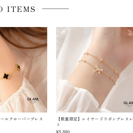
D ITEMS
エールクローバーブレス
【数量限定】レイヤードリボンブレス
ト
¥5,880