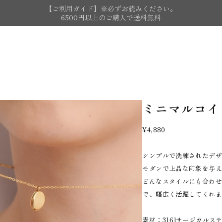
【ご利用ガイド】※必ずお読みください。
6500円以上のご購入で送料無料
ミニマルコイ
¥4,880
シンプルで洗練されたデ
モダンで上品な印象を与
どんなスタイルにも合わ
で、幅広く活躍してくれ
素材：316lサージカルス