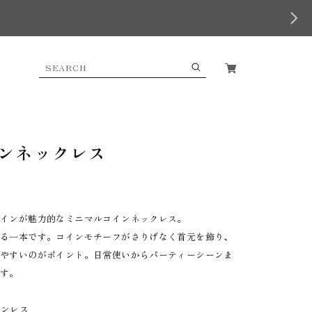
ンネックレス
ザインが魅力的なミニマルコインネックレス。
える一本です。コインモチーフがさりげなく首元を飾り、
せやすいのがポイント。日常使いからパーティーシーンま
ます。
テンレス