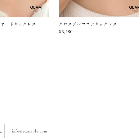
イヤードネックレス
クロスジルコニアネックレス
¥5,480
す。