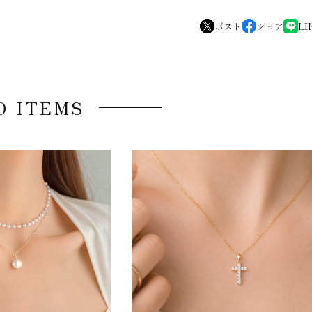
ポスト
シェア
LI
D ITEMS