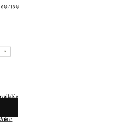
16号/18号
available
方向け