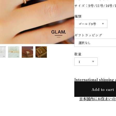
サイズ：9号/11号/14号/
種類
ギフトラッピング
数量
International shipping 
Add to cart
日本国内にお住まいの