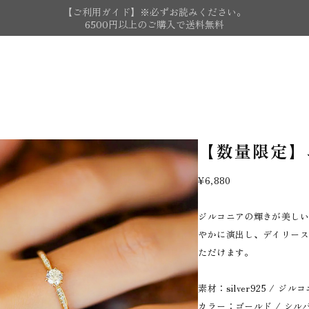
【ご利用ガイド】※必ずお読みください。
6500円以上のご購入で送料無料
【数量限定】
¥6,880
ジルコニアの輝きが美し
やかに演出し、デイリー
ただけます。
素材：silver925 / ジル
カラー：ゴールド / シル