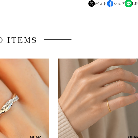
ポスト
シェア
LI
D ITEMS