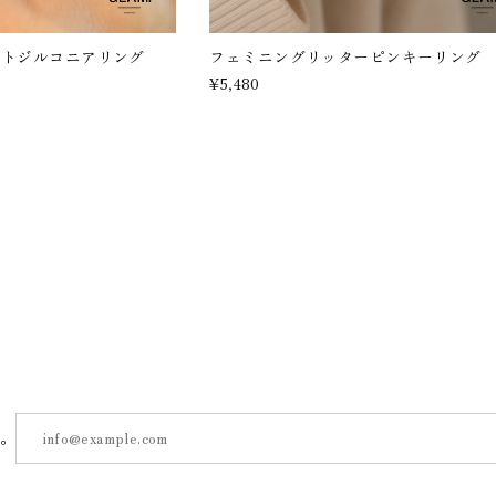
ストジルコニアリング
フェミニングリッターピンキーリング
¥5,480
す。