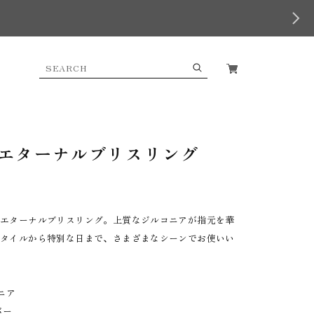
エターナルブリスリング
いエターナルブリスリング。上質なジルコニアが指元を華
スタイルから特別な日まで、さまざまなシーンでお使いい
コニア
バー