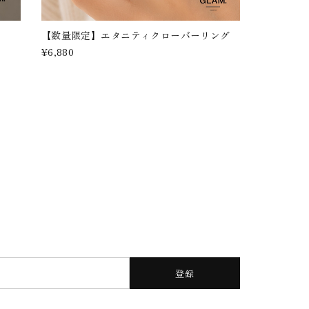
【数量限定】エタニティクローバーリング
¥6,880
登録