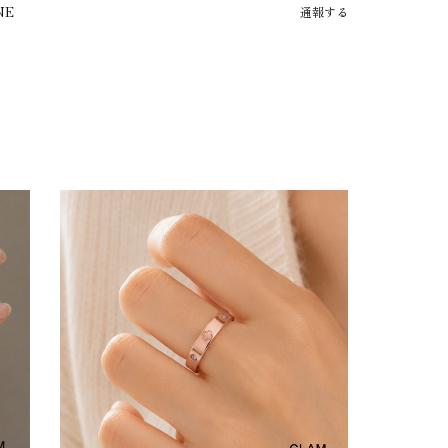
NE
通報する